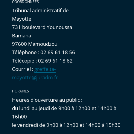
COORDONNÉES
Tribunal administratif de
Mayotte
731 boulevard Younoussa
Bamana
97600 Mamoudzou
Téléphone : 02 69 61 18 56
Télécopie : 02 69 61 18 62
Courriel :
greffe.ta-
mayotte@juradm.fr
HORAIRES
Heures d'ouverture au public :
du lundi au jeudi de 9h00 à 12h00 et 14h00 à
16h00
le vendredi de 9h00 à 12h00 et 14h00 à 15h30